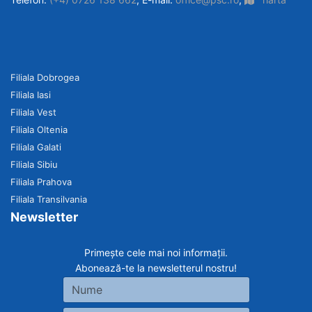
Filiala Dobrogea
Filiala Iasi
Filiala Vest
Filiala Oltenia
Filiala Galati
Filiala Sibiu
Filiala Prahova
Filiala Transilvania
Newsletter
Primește cele mai noi informații.
Abonează-te la newsletterul nostru!