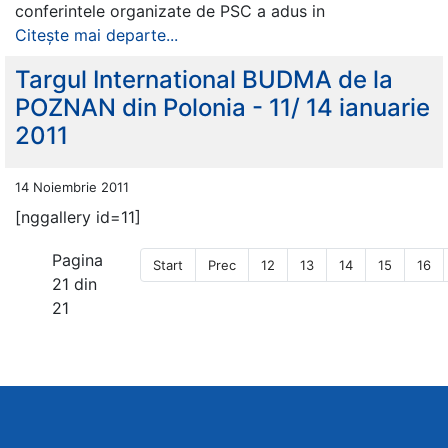
conferintele organizate de PSC a adus in
Citește mai departe...
Targul International BUDMA de la
POZNAN din Polonia - 11/ 14 ianuarie
2011
14 Noiembrie 2011
[nggallery id=11]
Pagina
Start
Prec
12
13
14
15
16
21 din
21