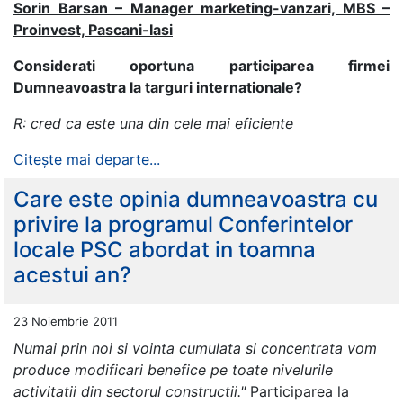
Sorin Barsan – Manager marketing-vanzari, MBS –
Proinvest, Pascani-Iasi
Considerati oportuna participarea firmei
Dumneavoastra la targuri internationale?
R: cred ca este una din cele mai eficiente
Citește mai departe...
Care este opinia dumneavoastra cu
privire la programul Conferintelor
locale PSC abordat in toamna
acestui an?
23 Noiembrie 2011
Numai prin noi si vointa cumulata si concentrata vom
produce modificari benefice pe toate nivelurile
activitatii din sectorul constructii."
Participarea la