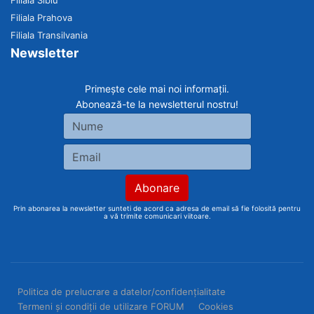
Filiala Sibiu
Filiala Prahova
Filiala Transilvania
Newsletter
Primește cele mai noi informații.
Abonează-te la newsletterul nostru!
Prin abonarea la newsletter sunteti de acord ca adresa de email să fie folosită pentru
a vă trimite comunicari viitoare.
Politica de prelucrare a datelor/confidențialitate
Termeni și condiții de utilizare FORUM
Cookies