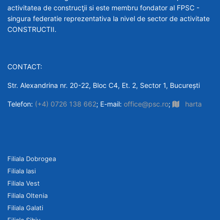
activitatea de construcţii si este membru fondator al FPSC -
singura federatie reprezentativa la nivel de sector de activitate
CONSTRUCTII.
CONTACT:
Str. Alexandrina nr. 20-22, Bloc C4, Et. 2, Sector 1, București
Telefon:
(+4) 0726 138 662
; E-mail:
office@psc.ro
;
harta
Filiala Dobrogea
Filiala Iasi
Filiala Vest
Filiala Oltenia
Filiala Galati