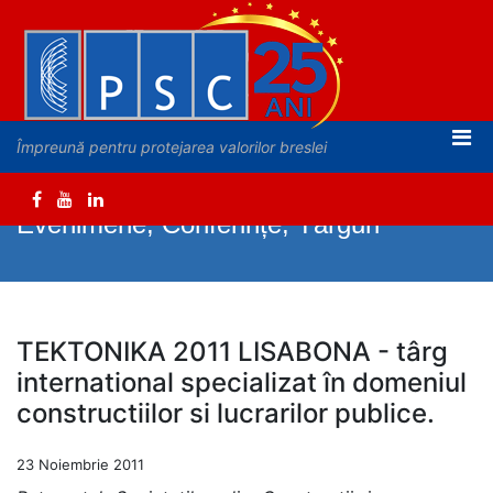
Împreună pentru protejarea valorilor breslei
Evenimene, Conferințe, Târguri
TEKTONIKA 2011 LISABONA - târg
international specializat în domeniul
constructiilor si lucrarilor publice.
23 Noiembrie 2011