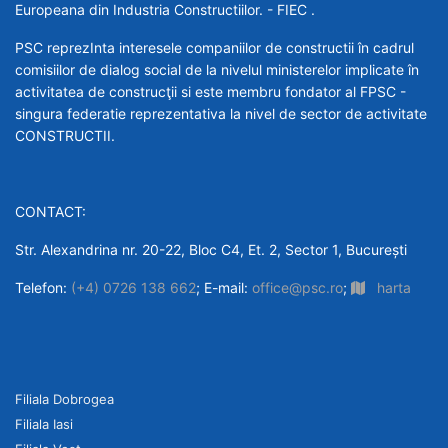
Europeana din Industria Constructiilor. - FIEC .
PSC reprezInta interesele companiilor de constructii în cadrul
comisiilor de dialog social de la nivelul ministerelor implicate în
activitatea de construcţii si este membru fondator al FPSC -
singura federatie reprezentativa la nivel de sector de activitate
CONSTRUCTII.
CONTACT:
Str. Alexandrina nr. 20-22, Bloc C4, Et. 2, Sector 1, București
Telefon:
(+4) 0726 138 662
; E-mail:
office@psc.ro
;
harta
Filiala Dobrogea
Filiala Iasi