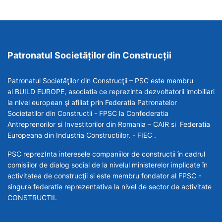
Patronatul Societăților din Construcții
Patronatul Societăţilor din Construcţii – PSC este membru
al BUILD EUROPE, asociatia ce reprezinta dezvoltatorii imobiliari
la nivel european şi afiliat prin Federatia Patronatelor
Societatilor din Constructii - FPSC la Confederatia
Antreprenorilor si Investitorilor din Romania – CAIR si Federatia
Europeana din Industria Constructiilor. - FIEC .
PSC reprezInta interesele companiilor de constructii în cadrul
comisiilor de dialog social de la nivelul ministerelor implicate în
activitatea de construcţii si este membru fondator al FPSC -
singura federatie reprezentativa la nivel de sector de activitate
CONSTRUCTII.