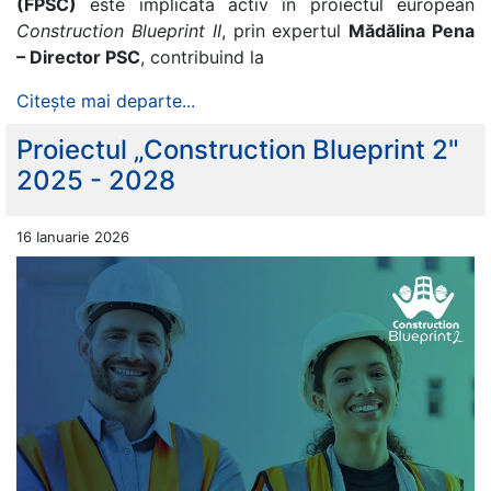
(FPSC)
este implicata activ în proiectul european
Construction Blueprint II
, prin expertul
Mădălina Pena
– Director PSC
, contribuind la
Citește mai departe...
Proiectul „Construction Blueprint 2"
2025 - 2028
16 Ianuarie 2026