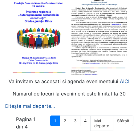
Va invitam sa accesati si agenda evenimentului
AICI
Numarul de locuri la eveniment este limitat la 30
Citește mai departe...
Pagina 1
1
2
3
4
Mai
Sfârșit
departe
din 4