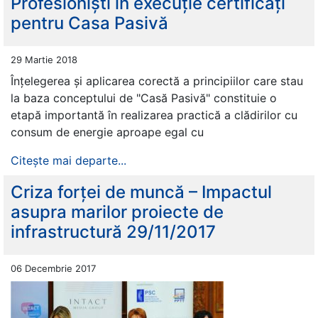
Profesioniști în execuție certificați
pentru Casa Pasivă
29 Martie 2018
Înțelegerea și aplicarea corectă a principiilor care stau
la baza conceptului de "Casă Pasivă" constituie o
etapă importantă în realizarea practică a clădirilor cu
consum de energie aproape egal cu
Citește mai departe...
Criza forței de muncă – Impactul
asupra marilor proiecte de
infrastructură 29/11/2017
06 Decembrie 2017