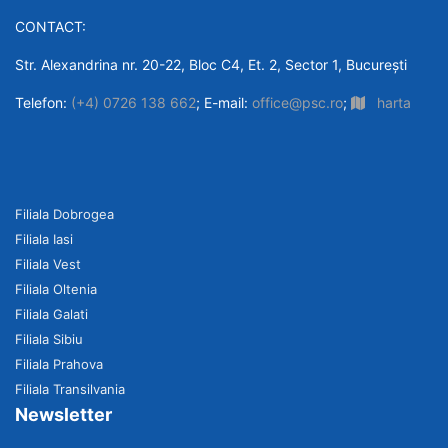
CONTACT:
Str. Alexandrina nr. 20-22, Bloc C4, Et. 2, Sector 1, București
Telefon:
(+4) 0726 138 662
; E-mail:
office@psc.ro
;
harta
Filiala Dobrogea
Filiala Iasi
Filiala Vest
Filiala Oltenia
Filiala Galati
Filiala Sibiu
Filiala Prahova
Filiala Transilvania
Newsletter