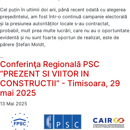
Cel puțin în ultimii doi ani, până recent odată cu alegerea
președintelui, am fost într-o con­tinuă campanie electorală
și la presiunea au­torităților locale s-au contractat,
probabil, mult prea multe lucrări, care nu au o oportu­nitate
evidentă și nu sunt foarte oportun de realizat, este de
părere Ștefan Moldt,
...
Conferinţa Regională PSC
“PREZENT SI VIITOR IN
CONSTRUCTII” - Timisoara, 29
mai 2025
13 Mai 2025