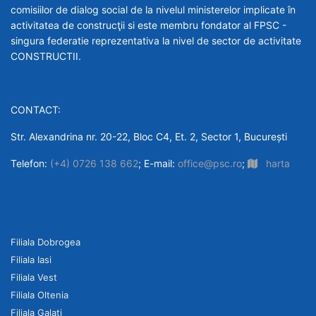
comisiilor de dialog social de la nivelul ministerelor implicate în
activitatea de construcţii si este membru fondator al FPSC -
singura federatie reprezentativa la nivel de sector de activitate
CONSTRUCTII.
CONTACT:
Str. Alexandrina nr. 20-22, Bloc C4, Et. 2, Sector 1, București
Telefon:
(+4) 0726 138 662
; E-mail:
office@psc.ro
;
harta
Filiala Dobrogea
Filiala Iasi
Filiala Vest
Filiala Oltenia
Filiala Galati