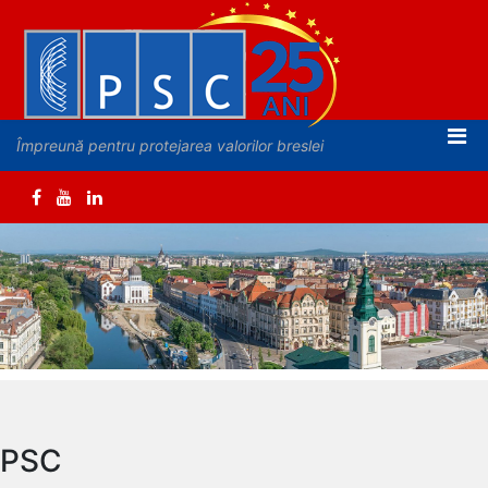
Împreună pentru protejarea valorilor breslei
PSC