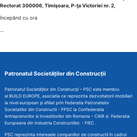
Rectorat 300006, Timişoara, P-ţa Victoriei nr. 2,
începând cu ora
...
Patronatul Societăților din Construcții
Patronatul Societăţilor din Construcţii – PSC este membru
al BUILD EUROPE, asociatia ce reprezinta dezvoltatorii imobiliari
la nivel european şi afiliat prin Federatia Patronatelor
Societatilor din Constructii - FPSC la Confederatia
Antreprenorilor si Investitorilor din Romania – CAIR si Federatia
Europeana din Industria Constructiilor. - FIEC .
PSC reprezInta interesele companiilor de constructii în cadrul