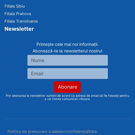
Filiala Sibiu
Filiala Prahova
Filiala Transilvania
Newsletter
Primește cele mai noi informații.
Abonează-te la newsletterul nostru!
Prin abonarea la newsletter sunteti de acord ca adresa de email să fie folosită pentru
a vă trimite comunicari viitoare.
Politica de prelucrare a datelor/confidențialitate