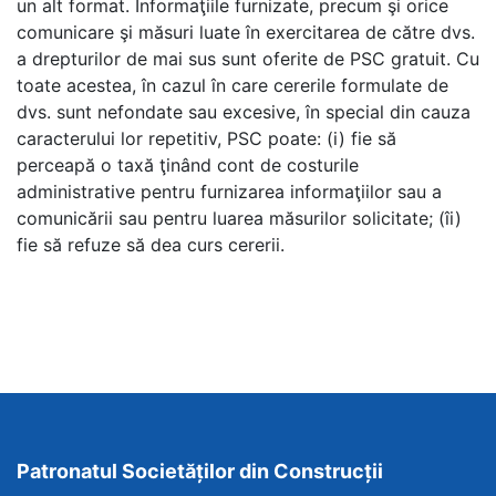
un alt format.
Informaţiile furnizate, precum şi orice
comunicare şi măsuri luate în exercitarea de către dvs.
a drepturilor de mai sus sunt oferite de PSC gratuit. Cu
toate acestea, în cazul în care cererile formulate de
dvs. sunt nefondate sau excesive, în special din cauza
caracterului lor repetitiv, PSC poate: (i) fie să
perceapă o taxă ţinând cont de costurile
administrative pentru furnizarea informaţiilor sau a
comunicării sau pentru luarea măsurilor solicitate; (îi)
fie să refuze să dea curs cererii.
Patronatul Societăților din Construcții