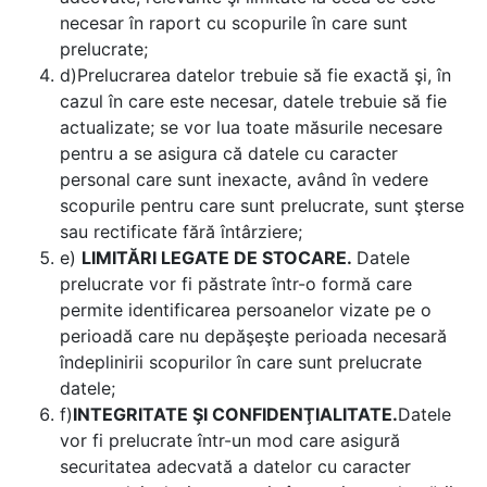
necesar în raport cu scopurile în care sunt
prelucrate;
d)
Prelucrarea datelor trebuie să fie exactă şi, în
cazul în care este necesar, datele trebuie să fie
actualizate; se vor lua toate măsurile necesare
pentru a se asigura că datele cu caracter
personal care sunt inexacte, având în vedere
scopurile pentru care sunt prelucrate, sunt şterse
sau rectificate fără întârziere;
e)
LIMITĂRI LEGATE DE STOCARE.
Datele
prelucrate vor fi păstrate într-o formă care
permite identificarea persoanelor vizate pe o
perioadă care nu depăşeşte perioada necesară
îndeplinirii scopurilor în care sunt prelucrate
datele;
f)
INTEGRITATE ŞI CONFIDENŢIALITATE.
Datele
vor fi prelucrate într-un mod care asigură
securitatea adecvată a datelor cu caracter