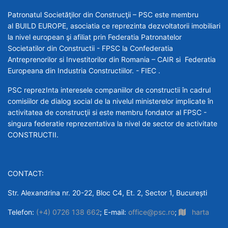
Patronatul Societăţilor din Construcţii – PSC este membru
al BUILD EUROPE, asociatia ce reprezinta dezvoltatorii imobiliari
la nivel european şi afiliat prin Federatia Patronatelor
Societatilor din Constructii - FPSC la Confederatia
Antreprenorilor si Investitorilor din Romania – CAIR si Federatia
Europeana din Industria Constructiilor. - FIEC .
PSC reprezInta interesele companiilor de constructii în cadrul
comisiilor de dialog social de la nivelul ministerelor implicate în
activitatea de construcţii si este membru fondator al FPSC -
singura federatie reprezentativa la nivel de sector de activitate
CONSTRUCTII.
CONTACT:
Str. Alexandrina nr. 20-22, Bloc C4, Et. 2, Sector 1, București
Telefon:
(+4) 0726 138 662
; E-mail:
office@psc.ro
;
harta