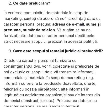
Ce date prelucrăm?
În vederea comunicării de materiale în scop de
marketing, sunteţi de acord să ne încredinţaţi date cu
caracter personal precum:
adresa de e-mail, nume şi
prenume, număr de telefon
. Vă rugăm să nu ne
furnizaţi alte date cu caracter personal decât cele
strict necesare scopului precizat în această politică.
Care este scopul şi temeiul juridic al prelucrării?
Datele cu caracter personal furnizate cu
consimţământul dvs. vor fi colectate şi prelucrate de
noi exclusiv cu scopul de a vă transmite informaţii
comerciale şi materiale în scop de marketing (e.g.
informări cu privire la produsele dezvoltate, oferte,
felicitări cu ocazia sărbătorilor, alte informări în
legătură cu activitatea organizaţiei sau de interes din
domeniul construcţiilor etc.). Prelucrarea datelor cu
caracter personal se realizează în temeiul