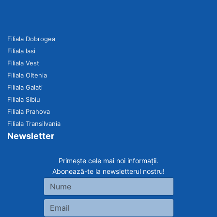
Filiala Dobrogea
Filiala Iasi
Filiala Vest
Filiala Oltenia
Filiala Galati
Filiala Sibiu
Filiala Prahova
Filiala Transilvania
Newsletter
Primește cele mai noi informații.
Abonează-te la newsletterul nostru!