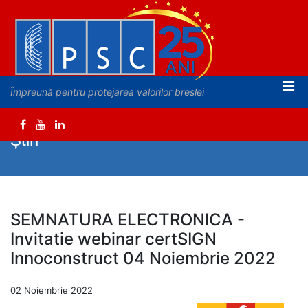
Împreună pentru protejarea valorilor breslei
Știri
SEMNATURA ELECTRONICA -
Invitatie webinar certSIGN
Innoconstruct 04 Noiembrie 2022
02 Noiembrie 2022