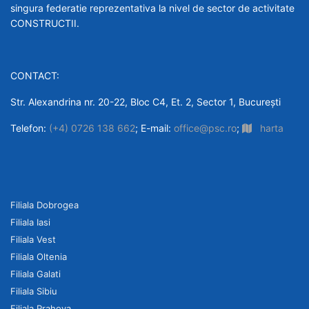
singura federatie reprezentativa la nivel de sector de activitate
CONSTRUCTII.
CONTACT:
Str. Alexandrina nr. 20-22, Bloc C4, Et. 2, Sector 1, București
Telefon:
(+4) 0726 138 662
; E-mail:
office@psc.ro
;
harta
Filiala Dobrogea
Filiala Iasi
Filiala Vest
Filiala Oltenia
Filiala Galati
Filiala Sibiu
Filiala Prahova