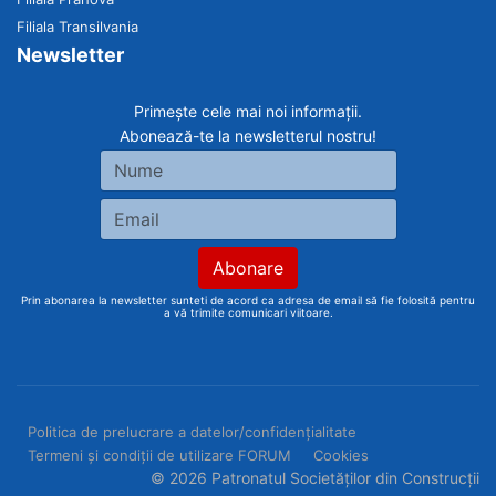
Filiala Transilvania
Newsletter
Primește cele mai noi informații.
Abonează-te la newsletterul nostru!
Prin abonarea la newsletter sunteti de acord ca adresa de email să fie folosită pentru
a vă trimite comunicari viitoare.
Politica de prelucrare a datelor/confidențialitate
Termeni și condiții de utilizare FORUM
Cookies
© 2026 Patronatul Societăților din Construcții