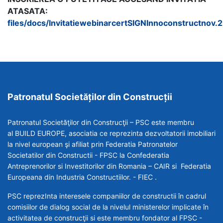
ATASATA:
files/docs/InvitatiewebinarcertSIGNInnoconstructnov.
Patronatul Societăților din Construcții
Patronatul Societăţilor din Construcţii – PSC este membru
al BUILD EUROPE, asociatia ce reprezinta dezvoltatorii imobiliari
la nivel european şi afiliat prin Federatia Patronatelor
Societatilor din Constructii - FPSC la Confederatia
Antreprenorilor si Investitorilor din Romania – CAIR si Federatia
Europeana din Industria Constructiilor. - FIEC .
PSC reprezInta interesele companiilor de constructii în cadrul
comisiilor de dialog social de la nivelul ministerelor implicate în
activitatea de construcţii si este membru fondator al FPSC -