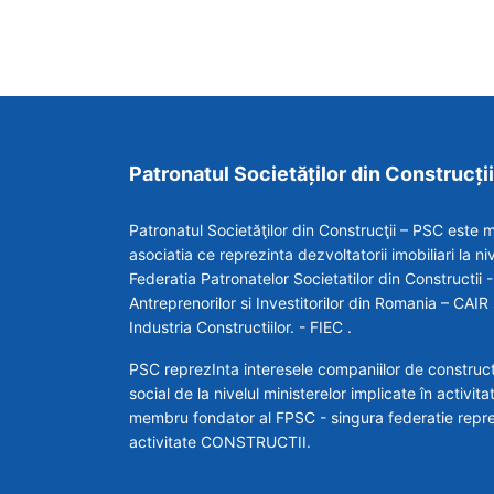
Patronatul Societăților din Construcții
Patronatul Societăţilor din Construcţii – PSC est
asociatia ce reprezinta dezvoltatorii imobiliari la niv
Federatia Patronatelor Societatilor din Constructii
Antreprenorilor si Investitorilor din Romania – CAI
Industria Constructiilor. - FIEC .
PSC reprezInta interesele companiilor de constructii
social de la nivelul ministerelor implicate în activita
membru fondator al FPSC - singura federatie repre
activitate CONSTRUCTII.