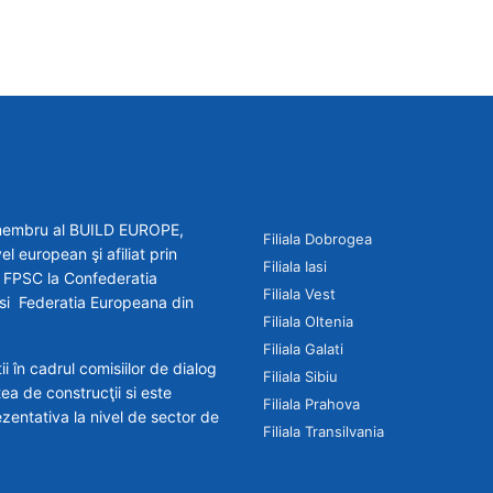
e membru al BUILD EUROPE,
Filiala Dobrogea
el european şi afiliat prin
Filiala Iasi
 - FPSC la Confederatia
Filiala Vest
R si Federatia Europeana din
Filiala Oltenia
Filiala Galati
 în cadrul comisiilor de dialog
Filiala Sibiu
tea de construcţii si este
Filiala Prahova
zentativa la nivel de sector de
Filiala Transilvania