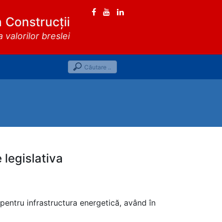
n Construcții
valorilor breslei
 legislativa
 pentru infrastructura energetică, având în