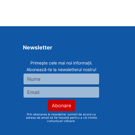
Newsletter
Primește cele mai noi informații.
Abonează-te la newsletterul nostru!
Prin abonarea la newsletter sunteti de acord ca
adresa de email să fie folosită pentru a vă trimite
comunicari viitoare.