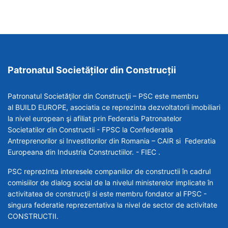
Patronatul Societăților din Construcții
Patronatul Societăţilor din Construcţii – PSC este membru
al BUILD EUROPE, asociatia ce reprezinta dezvoltatorii imobiliari
la nivel european şi afiliat prin Federatia Patronatelor
Societatilor din Constructii - FPSC la Confederatia
Antreprenorilor si Investitorilor din Romania – CAIR si Federatia
Europeana din Industria Constructiilor. - FIEC .
PSC reprezInta interesele companiilor de constructii în cadrul
comisiilor de dialog social de la nivelul ministerelor implicate în
activitatea de construcţii si este membru fondator al FPSC -
singura federatie reprezentativa la nivel de sector de activitate
CONSTRUCTII.