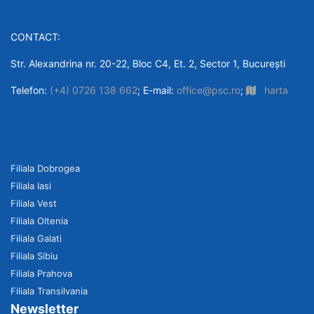
CONTACT:
Str. Alexandrina nr. 20-22, Bloc C4, Et. 2, Sector 1, București
Telefon:
(+4) 0726 138 662
; E-mail:
office@psc.ro
;
harta
Filiala Dobrogea
Filiala Iasi
Filiala Vest
Filiala Oltenia
Filiala Galati
Filiala Sibiu
Filiala Prahova
Filiala Transilvania
Newsletter