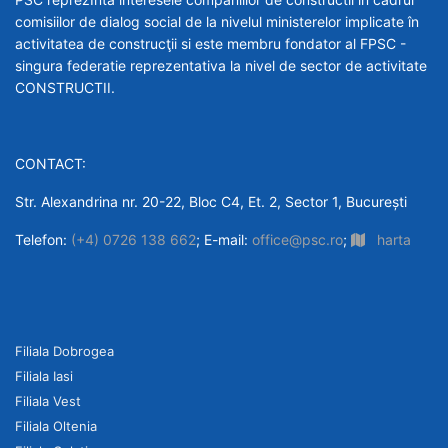
comisiilor de dialog social de la nivelul ministerelor implicate în
activitatea de construcţii si este membru fondator al FPSC -
singura federatie reprezentativa la nivel de sector de activitate
CONSTRUCTII.
CONTACT:
Str. Alexandrina nr. 20-22, Bloc C4, Et. 2, Sector 1, București
Telefon:
(+4) 0726 138 662
; E-mail:
office@psc.ro
;
harta
Filiala Dobrogea
Filiala Iasi
Filiala Vest
Filiala Oltenia