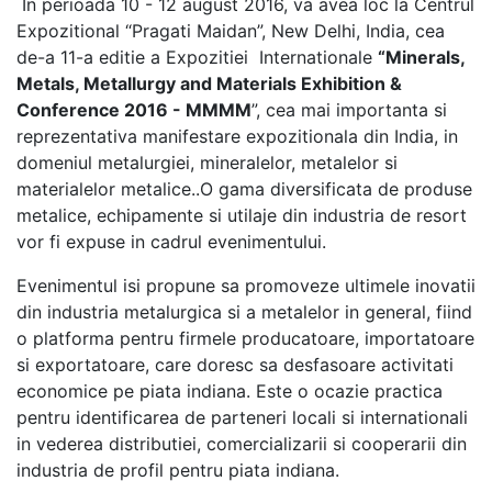
In perioada 10 - 12 august 2016, va avea loc la Centrul
Expozitional “Pragati Maidan”, New Delhi, India, cea
de-a 11-a editie a Expozitiei Internationale
“Minerals,
Metals, Metallurgy and Materials Exhibition &
Conference 2016 - MMMM
”, cea mai importanta si
reprezentativa manifestare expozitionala din India, in
domeniul metalurgiei, mineralelor, metalelor si
materialelor metalice..O gama diversificata de produse
metalice, echipamente si utilaje din industria de resort
vor fi expuse in cadrul evenimentului.
Evenimentul isi propune sa promoveze ultimele inovatii
din industria metalurgica si a metalelor in general, fiind
o platforma pentru firmele producatoare, importatoare
si exportatoare, care doresc sa desfasoare activitati
economice pe piata indiana. Este o ocazie practica
pentru identificarea de parteneri locali si internationali
in vederea distributiei, comercializarii si cooperarii din
industria de profil pentru piata indiana.