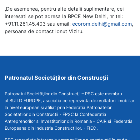
,De asemenea, pentru alte detalii suplimentare, cei
interesati se pot adresa la BPCE New Delhi, nr tel:
+91.11.261.45.403 sau email:
ecorom.delhi@gmail.com
,
persoana de contact Ionut Viziru.
Patronatul Societăților din Construcții
Patronatul Societăţilor din Construcţii – PSC este membru
al BUILD EUROPE, asociatia ce reprezinta dezvoltatorii imobiliari
la nivel european şi afiliat prin Federatia Patronatelor
Societatilor din Constructii - FPSC la Confederatia
Antreprenorilor si Investitorilor din Romania – CAIR si Federatia
Europeana din Industria Constructiilor. - FIEC .
PSC reprezInta interesele companiilor de constructii în cadrul