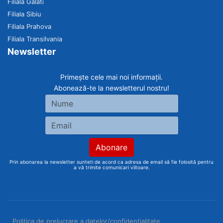
Filiala Galati
Filiala Sibiu
Filiala Prahova
Filiala Transilvania
Newsletter
Primește cele mai noi informații.
Abonează-te la newsletterul nostru!
Prin abonarea la newsletter sunteti de acord ca adresa de email să fie folosită pentru
a vă trimite comunicari viitoare.
Politica de prelucrare a datelor/confidențialitate