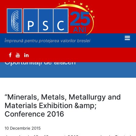
Împreună pentru protejarea valorilor breslei
Oportunități de afaceri
“Minerals, Metals, Metallurgy and
Materials Exhibition &amp;
Conference 2016
10 Decembrie 2015