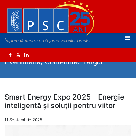
Împreună pentru protejarea valorilor breslei
Evenimene, Conferințe, Târguri
Smart Energy Expo 2025 – Energie
inteligentă și soluții pentru viitor
11 Septembrie 2025