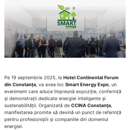
Pe 19 septembrie 2025, la
Hotel Continental Forum
din Constanța
, va avea loc
Smart Energy Expo
, un
eveniment care aduce împreună expoziție, conferință
și demonstrații dedicate energiei inteligente și
sustenabilității. Organizată de
CCINA Constanța
,
manifestarea promite să devină un punct de referință
pentru profesioniștii și companiile din domeniul
energiei.