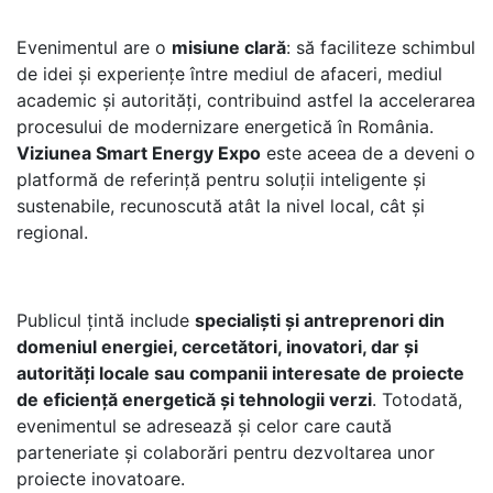
Evenimentul are o
misiune clară
: să faciliteze schimbul
de idei și experiențe între mediul de afaceri, mediul
academic și autorități, contribuind astfel la accelerarea
procesului de modernizare energetică în România.
Viziunea Smart Energy Expo
este aceea de a deveni o
platformă de referință pentru soluții inteligente și
sustenabile, recunoscută atât la nivel local, cât și
regional.
Publicul țintă include
specialiști și antreprenori din
domeniul energiei, cercetători, inovatori, dar și
autorități locale sau companii interesate de proiecte
de eficiență energetică și tehnologii verzi
. Totodată,
evenimentul se adresează și celor care caută
parteneriate și colaborări pentru dezvoltarea unor
proiecte inovatoare.