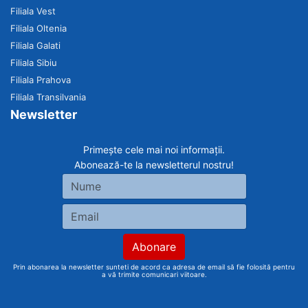
Filiala Vest
Filiala Oltenia
Filiala Galati
Filiala Sibiu
Filiala Prahova
Filiala Transilvania
Newsletter
Primește cele mai noi informații.
Abonează-te la newsletterul nostru!
Prin abonarea la newsletter sunteti de acord ca adresa de email să fie folosită pentru
a vă trimite comunicari viitoare.