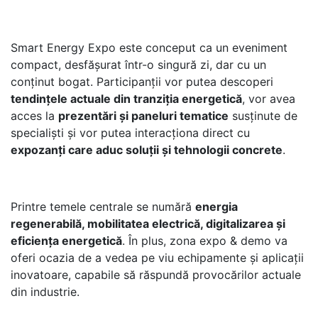
Smart Energy Expo este conceput ca un eveniment
compact, desfășurat într-o singură zi, dar cu un
conținut bogat. Participanții vor putea descoperi
tendințele actuale din tranziția energetică
, vor avea
acces la
prezentări și paneluri tematice
susținute de
specialiști și vor putea interacționa direct cu
expozanți care aduc soluții și tehnologii concrete
.
Printre temele centrale se numără
energia
regenerabilă, mobilitatea electrică, digitalizarea și
eficiența energetică
. În plus, zona expo & demo va
oferi ocazia de a vedea pe viu echipamente și aplicații
inovatoare, capabile să răspundă provocărilor actuale
din industrie.