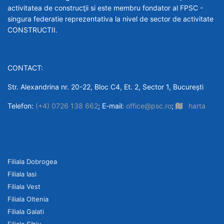
activitatea de construcţii si este membru fondator al FPSC -
singura federatie reprezentativa la nivel de sector de activitate
CONSTRUCTII.
CONTACT:
Str. Alexandrina nr. 20-22, Bloc C4, Et. 2, Sector 1, București
Telefon:
(+4) 0726 138 662
; E-mail:
office@psc.ro
;
harta
Filiala Dobrogea
Filiala Iasi
Filiala Vest
Filiala Oltenia
Filiala Galati