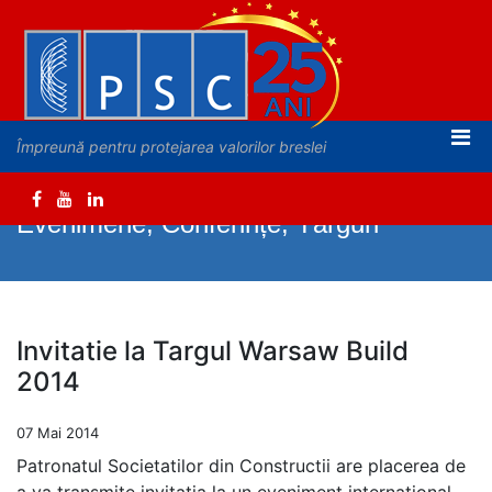
Împreună pentru protejarea valorilor breslei
Evenimene, Conferințe, Târguri
Invitatie la Targul Warsaw Build
2014
07 Mai 2014
Patronatul Societatilor din Constructii are placerea de