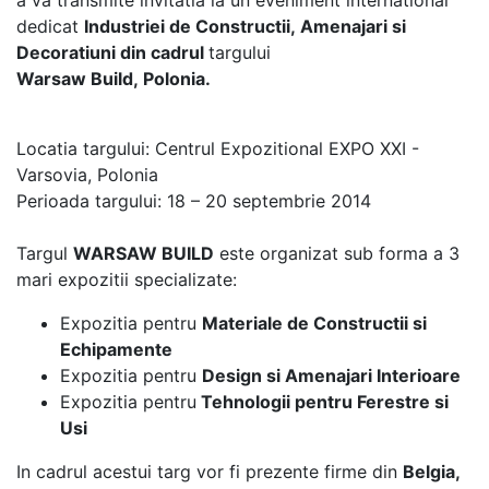
a va transmite invitatia la un eveniment international
dedicat
Industriei de Constructii, Amenajari si
Decoratiuni din cadrul
targului
Warsaw Build, Polonia.
Locatia targului: Centrul Expozitional EXPO XXI -
Varsovia, Polonia
Perioada targului: 18 – 20 septembrie 2014
Targul
WARSAW BUILD
este organizat sub forma a 3
mari expozitii specializate:
Expozitia pentru
Materiale de Constructii si
Echipamente
Expozitia pentru
Design si Amenajari Interioare
Expozitia pentru
Tehnologii pentru Ferestre si
Usi
In cadrul acestui targ vor fi prezente firme din
Belgia,