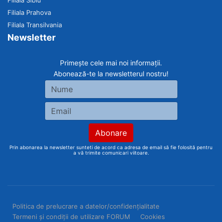
Filiala Sibiu
Filiala Prahova
Filiala Transilvania
Newsletter
Primește cele mai noi informații.
Abonează-te la newsletterul nostru!
Prin abonarea la newsletter sunteti de acord ca adresa de email să fie folosită pentru
a vă trimite comunicari viitoare.
Politica de prelucrare a datelor/confidențialitate
Termeni și condiții de utilizare FORUM
Cookies