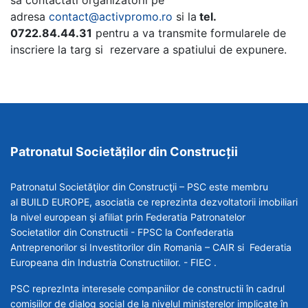
sa contactati organizatorii pe
adresa
contact@activpromo.ro
si la
tel.
0722.84.44.31
pentru a va transmite formularele de
inscriere la targ si rezervare a spatiului de expunere.
Patronatul Societăților din Construcții
Patronatul Societăţilor din Construcţii – PSC este membru
al BUILD EUROPE, asociatia ce reprezinta dezvoltatorii imobiliari
la nivel european şi afiliat prin Federatia Patronatelor
Societatilor din Constructii - FPSC la Confederatia
Antreprenorilor si Investitorilor din Romania – CAIR si Federatia
Europeana din Industria Constructiilor. - FIEC .
PSC reprezInta interesele companiilor de constructii în cadrul
comisiilor de dialog social de la nivelul ministerelor implicate în