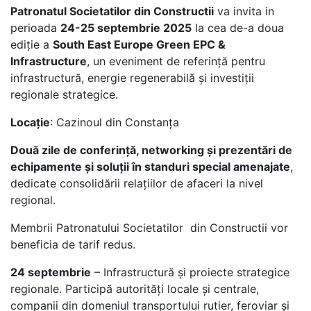
Patronatul Societatilor din Constructii
va invita in
perioada
24-25 septembrie 2025
la cea de-a doua
ediție a
South East Europe Green EPC &
Infrastructure
, un eveniment de referință pentru
infrastructură, energie regenerabilă și investiții
regionale strategice.
Locație
: Cazinoul din Constanța
Două zile de conferință, networking și prezentări de
echipamente și soluții în standuri special amenajate
,
dedicate consolidării relațiilor de afaceri la nivel
regional.
Membrii Patronatului Societatilor din Constructii vor
beneficia de tarif redus.
24 septembrie
– Infrastructură și proiecte strategice
regionale. Participă autorități locale și centrale,
companii din domeniul transportului rutier, feroviar și