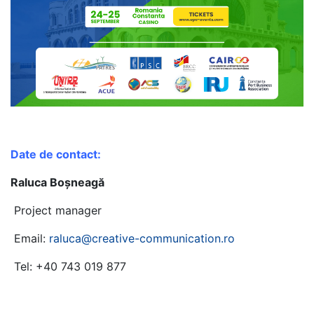
Date de contact:
Raluca Boșneagă
Project manager
Email:
raluca@creative-communication.ro
Tel: +40 743 019 877