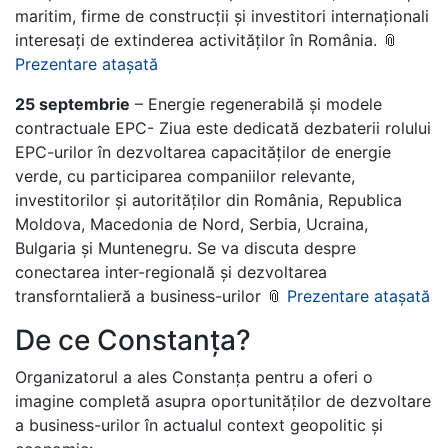
maritim, firme de construcții și investitori internaționali
interesați de extinderea activităților în România. 📎
Prezentare atașată
25 septembrie
– Energie regenerabilă și modele
contractuale EPC- Ziua este dedicată dezbaterii rolului
EPC-urilor în dezvoltarea capacităților de energie
verde, cu participarea companiilor relevante,
investitorilor și autorităților din România, Republica
Moldova, Macedonia de Nord, Serbia, Ucraina,
Bulgaria și Muntenegru. Se va discuta despre
conectarea inter-regională și dezvoltarea
transforntalieră a business-urilor 📎
Prezentare atașată
De ce Constanța?
Organizatorul a ales Constanța pentru a oferi o
imagine completă asupra oportunităților de dezvoltare
a business-urilor în actualul context geopolitic și