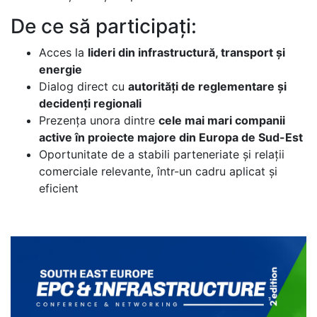
De ce să participați:
Acces la
lideri din infrastructură, transport și
energie
Dialog direct cu
autorități de reglementare și
decidenți regionali
Prezența unora dintre
cele mai mari companii
active în proiecte majore din Europa de Sud-Est
Oportunitate de a stabili parteneriate și relații
comerciale relevante, într-un cadru aplicat și
eficient