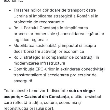
economic:
Trasarea noilor coridoare de transport către
Ucraina și implicarea strategică a României in
proiectele de reconstructie
Rolul Portului Constanța în simplificarea
proceselor comerciale și consolidarea legăturilor
logistice regionale
Mobilitatea sustenabilă și impactul ei asupra
decarbonizării activităților economice
Rolul strategic al companiilor de construcții în
modernizarea infrastructurii
Contribuția EPC-urilor în extinderea conectivității
transfrontaliere și accelerarea proiectelor de
anvergură.
Toate aceste teme vor fi discutate
sub un singur
acoperiș – Cazinoul din Constanța
, o clădire-simbol
care reflectă tradiția, cultura, economia și
reconstrucția orașului port.