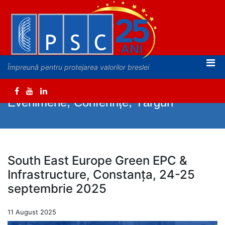
Împreună pentru protejarea valorilor breslei
Evenimene, Conferințe, Târguri
South East Europe Green EPC &
Infrastructure, Constanța, 24-25
septembrie 2025
11 August 2025