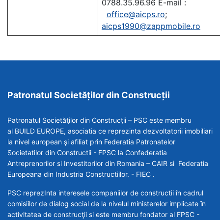
0788.35.96.96 E-mail :
office@aicps.ro
;
aicps1990@zappmobile.ro
Patronatul Societăților din Construcții
Patronatul Societăţilor din Construcţii – PSC este membru
al BUILD EUROPE, asociatia ce reprezinta dezvoltatorii imobiliari
la nivel european şi afiliat prin Federatia Patronatelor
Societatilor din Constructii - FPSC la Confederatia
Antreprenorilor si Investitorilor din Romania – CAIR si Federatia
Europeana din Industria Constructiilor. - FIEC .
PSC reprezInta interesele companiilor de constructii în cadrul
comisiilor de dialog social de la nivelul ministerelor implicate în
activitatea de construcţii si este membru fondator al FPSC -