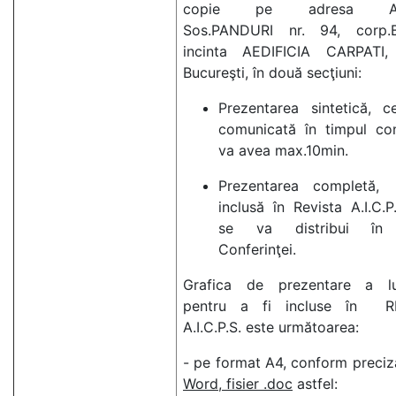
copie pe adresa A.I.
Sos.PANDURI nr. 94, corp.B
incinta AEDIFICIA CARPATI, 
Bucureşti, în două secţiuni:
Prezentarea sintetică, c
comunicată în timpul con
va avea max.10min.
Prezentarea completă
inclusă în Revista A.I.C.P
se va distribui în 
Conferinţei.
Grafica de prezentare a luc
pentru a fi incluse în R
A.I.C.P.S. este următoarea:
- pe format A4, conform preciză
Word, fisier .doc
astfel: