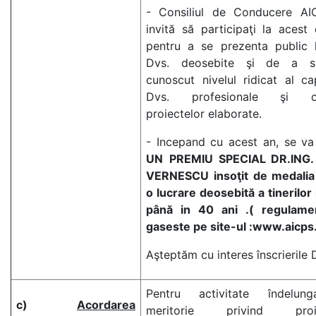
- Consiliul de Conducere AI
invită să participaţi la acest
pentru a se prezenta public l
Dvs. deosebite şi de a s
cunoscut nivelul ridicat al cap
Dvs. profesionale şi cal
proiectelor elaborate.
- Incepand cu acest an, se va
UN
PREMIU SPECIAL DR.ING
VERNESCU insoţit de medalia
o lucrare deosebită a tinerilor 
până in 40 ani .( regulame
gaseste pe site-ul :www.aicps
Aşteptăm cu interes înscrierile 
Pentru activitate îndelun
c)
Acordarea
meritorie privind proie