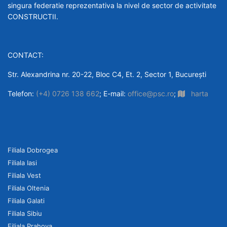
singura federatie reprezentativa la nivel de sector de activitate
CONSTRUCTII.
CONTACT:
Str. Alexandrina nr. 20-22, Bloc C4, Et. 2, Sector 1, București
Telefon:
(+4) 0726 138 662
; E-mail:
office@psc.ro
;
harta
Filiala Dobrogea
Filiala Iasi
Filiala Vest
Filiala Oltenia
Filiala Galati
Filiala Sibiu
Filiala Prahova