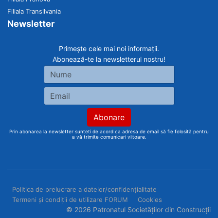
Filiala Transilvania
Newsletter
Primește cele mai noi informații.
Abonează-te la newsletterul nostru!
Prin abonarea la newsletter sunteti de acord ca adresa de email să fie folosită pentru
a vă trimite comunicari viitoare.
Politica de prelucrare a datelor/confidențialitate
Termeni și condiții de utilizare FORUM
Cookies
© 2026 Patronatul Societăților din Construcții